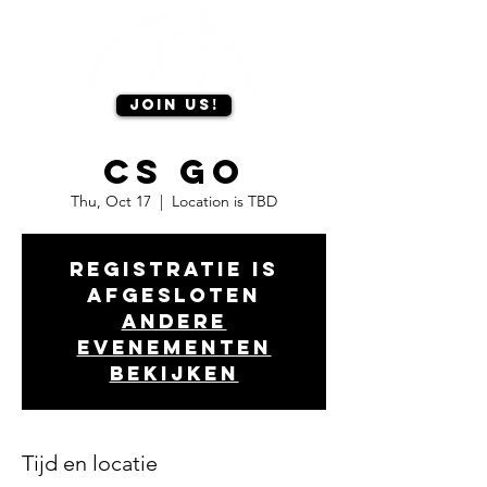
Join us!
CS GO
Thu, Oct 17
  |  
Location is TBD
Registratie is
afgesloten
Andere
evenementen
bekijken
Tijd en locatie